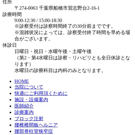
住所
〒274-0063 千葉県船橋市習志野台2-16-1
診療時間
9:00-12:30 / 15:00-18:30
※診察受付は診察時間終了の30分前までです。
※混雑状況によっては、診察受付終了時間を早める場
合がございます。
休診日
日曜日・祝日・水曜午後・土曜午後
（第2・第4水曜日は診察・リハビリとも全日休診とな
ります）
水曜日の診療科目は内科のみとなります。
HOME
当院について
快適にご利用頂くために
施設・設備案内
医師紹介
診療案内
ブロック注射
腰椎椎間板ヘルニア
腰部脊柱管狭窄症