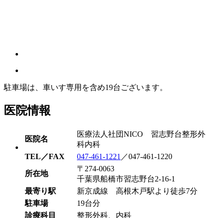
駐車場は、車いす専用を含め19台ございます。
医院情報
医療法人社団NICO 習志野台整形外
医院名
科内科
TEL／FAX
047-461-1221
／047-461-1220
〒274-0063
所在地
千葉県船橋市習志野台2-16-1
最寄り駅
新京成線 高根木戸駅より徒歩7分
駐車場
19台分
診療科目
整形外科、内科