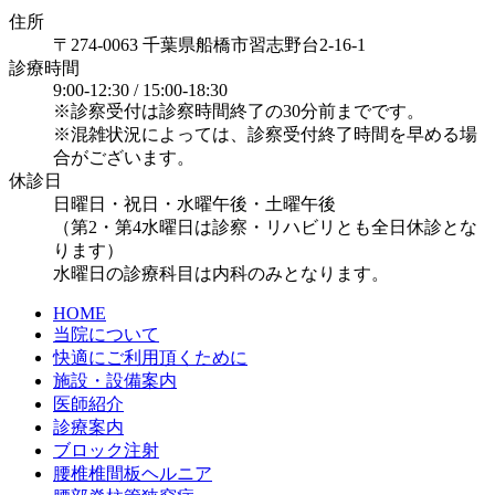
住所
〒274-0063 千葉県船橋市習志野台2-16-1
診療時間
9:00-12:30 / 15:00-18:30
※診察受付は診察時間終了の30分前までです。
※混雑状況によっては、診察受付終了時間を早める場
合がございます。
休診日
日曜日・祝日・水曜午後・土曜午後
（第2・第4水曜日は診察・リハビリとも全日休診とな
ります）
水曜日の診療科目は内科のみとなります。
HOME
当院について
快適にご利用頂くために
施設・設備案内
医師紹介
診療案内
ブロック注射
腰椎椎間板ヘルニア